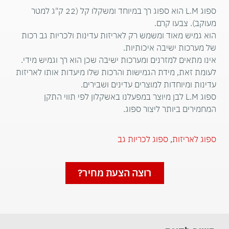
ספוג L.M הוא ספוג רך במיוחד ומשקלו קל (22 ק"ג למטר
מעוקב). צבעו קרם.
הוא גמיש מאוד ומשמש רק לאריזות עדינות ולכריות גב רכות
של מערכות ישיבה איכותיות.
אינו מתאים למזרנים ומערכות ישיבה שכן הוא רך וגמיש מידי.
לעומת זאת, מידת הגמישות והרכות שלו מיעדות אותו לאריזות
עדינות ומיוחדות למוצרים עדינים ושבירים.
ספוג L.M לבן מיוצר במפעלנו באשקלון לפי תווי התקן
המחמירים ביותר ליצור ספוג.
ספוג לאריזות
,
ספוג לכריות גב
רוצה הצעת מחיר?