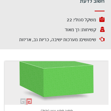
חשוב לדעת
משקל סגולי: 22
קשיחות: רך מאוד
שימושים:
מערכות ישיבה, כריות גב, אריזות
ספוג חסין אש (ירוק)