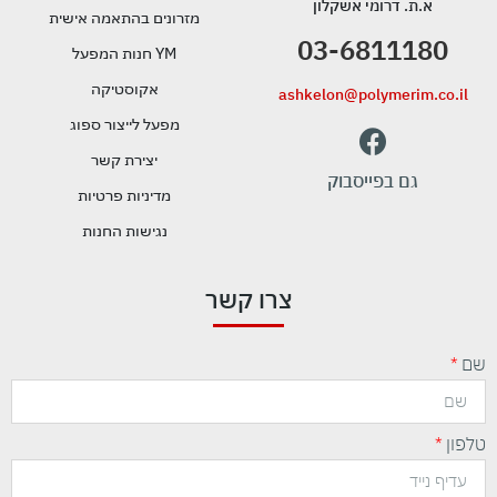
א.ת. דרומי אשקלון
מזרונים בהתאמה אישית
03-6811180
YM חנות המפעל
אקוסטיקה
ashkelon@polymerim.co.il
מפעל לייצור ספוג
יצירת קשר
גם בפייסבוק
מדיניות פרטיות
נגישות החנות
צרו קשר
שם
טלפון