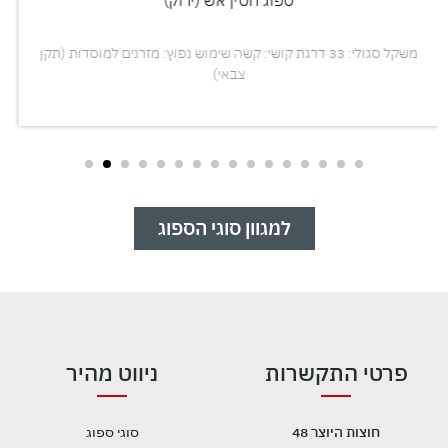
משקל סגולי: 33 דרגת קושי: קשה שימוש נפוץ: מזרנים למוסדות (תקן
צבאי)
למגוון סוגי הספוג
פרטי התקשרות
ניווט מהיר
חוצות היוצר 48
סוגי ספוג