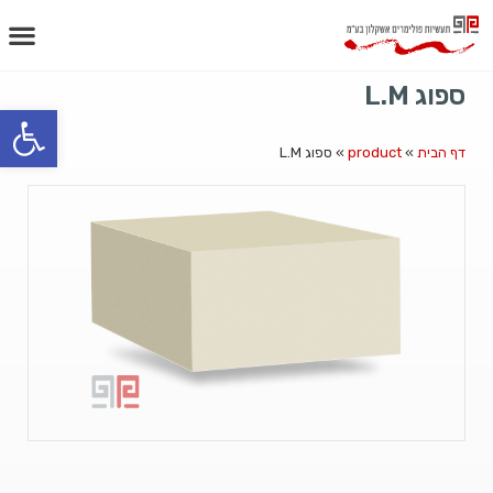
ספוג L.M
פתח
דף הבית
»
product
»
ספוג L.M